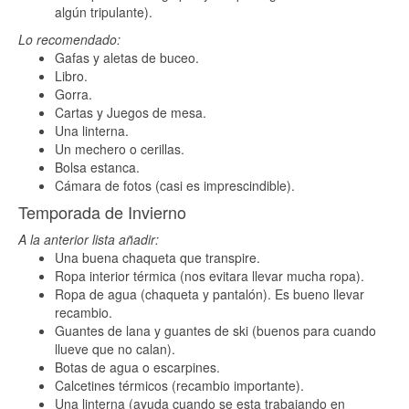
algún tripulante).
Lo recomendado:
Gafas y aletas de buceo.
Libro.
Gorra.
Cartas y Juegos de mesa.
Una linterna.
Un mechero o cerillas.
Bolsa estanca.
Cámara de fotos (casi es imprescindible).
Temporada de Invierno
A la anterior lista añadir:
Una buena chaqueta que transpire.
Ropa interior térmica (nos evitara llevar mucha ropa).
Ropa de agua (chaqueta y pantalón). Es bueno llevar
recambio.
Guantes de lana y guantes de ski (buenos para cuando
llueve que no calan).
Botas de agua o escarpines.
Calcetines térmicos (recambio importante).
Una linterna (ayuda cuando se esta trabajando en