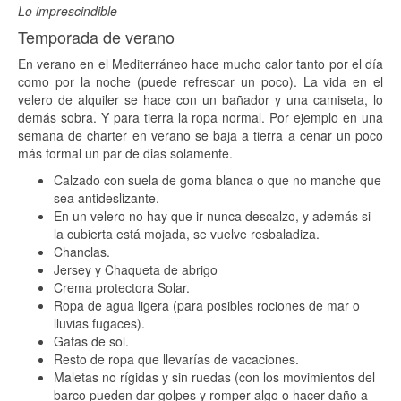
Lo imprescindible
Temporada de verano
En verano en el Mediterráneo hace mucho calor tanto por el día
como por la noche (puede refrescar un poco). La vida en el
velero de alquiler se hace con un bañador y una camiseta, lo
demás sobra. Y para tierra la ropa normal. Por ejemplo en una
semana de charter en verano se baja a tierra a cenar un poco
más formal un par de dias solamente.
Calzado con suela de goma blanca o que no manche que
sea antideslizante.
En un velero no hay que ir nunca descalzo, y además si
la cubierta está mojada, se vuelve resbaladiza.
Chanclas.
Jersey y Chaqueta de abrigo
Crema protectora Solar.
Ropa de agua ligera (para posibles rociones de mar o
lluvias fugaces).
Gafas de sol.
Resto de ropa que llevarías de vacaciones.
Maletas no rígidas y sin ruedas (con los movimientos del
barco pueden dar golpes y romper algo o hacer daño a