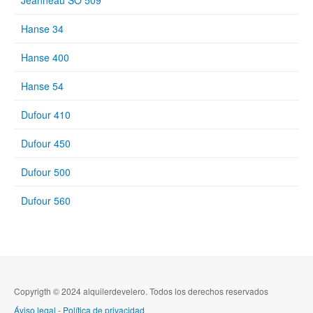
Jeanneau SO 509
Hanse 34
Hanse 400
Hanse 54
Dufour 410
Dufour 450
Dufour 500
Dufour 560
Copyrigth © 2024 alquilerdevelero. Todos los derechos reservados
Áviso legal
-
Política de privacidad