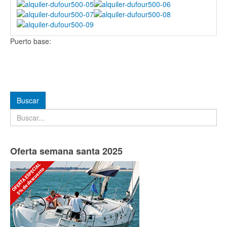
Puerto base:
Buscar
Buscar
Oferta semana santa 2025