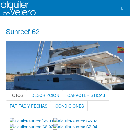
Sunreef 62
FOTOS
DESCRIPCIÓN
CARACTERÍSTICAS
TARIFAS Y FECHAS
CONDICIONES